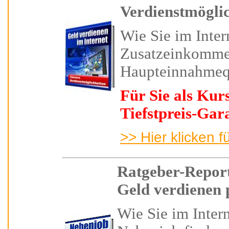
Verdienstmögli
Wie Sie im Inter
Zusatzeinkomme
Haupteinnahmeq
Für Sie als Kur
Tiefstpreis-Gar
>> Hier klicken f
Ratgeber-Report
Geld verdienen
Wie Sie
im Inter