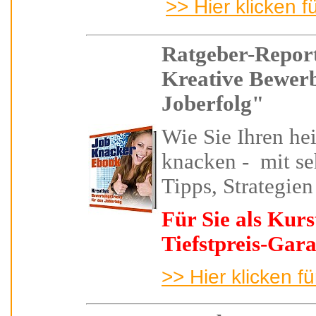
>> Hier klicken f
Ratgeber-Repor
Kreative Bewerb
Joberfolg"
Wie Sie
Ihren he
knacken -
mit se
Tipps, Strategie
Für Sie als Kur
Tiefstpreis-Gara
>> Hier klicken f