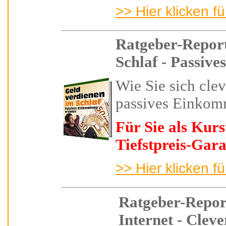
>> Hier klicken f
Ratgeber-Repor
Schlaf - Passiv
Wie Sie
sich cle
passives Einkom
Für Sie als Kur
Tiefstpreis-Gara
>> Hier klicken f
Ratgeber-Repor
Internet - Cleve