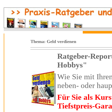
Thema: Geld verdienen
Ratgeber-Report
Hobbys"
Wie Sie
mit Ihre
neben- oder haup
Für Sie als Kur
Tiefstpreis-Gara