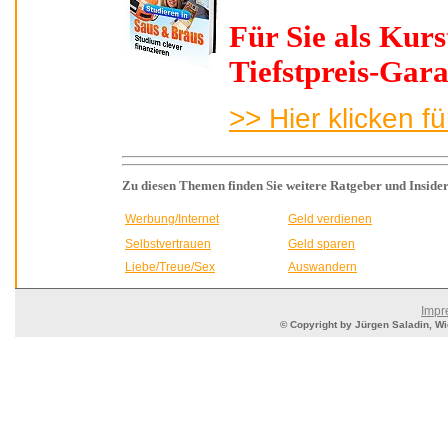
Für Sie als Kur
Tiefstpreis-Gara
>> Hier klicken f
Zu diesen Themen
finden Sie weitere Ratgeber und Insider
Werbung/Internet
Geld verdienen
Selbstvertrauen
Geld sparen
Liebe/Treue/Sex
Auswandern
Impr
© Copyright by Jürgen Saladin, Wie