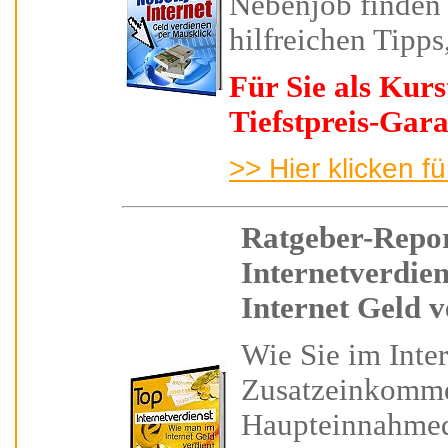
Nebenjob finden
hilfreichen Tipps
Für Sie als Kur
Tiefstpreis-Gara
>> Hier klicken f
Ratgeber-Repo
Internetverdie
Internet Geld 
Wie Sie
im Inte
Zusatzeinkomm
Haupteinnahme