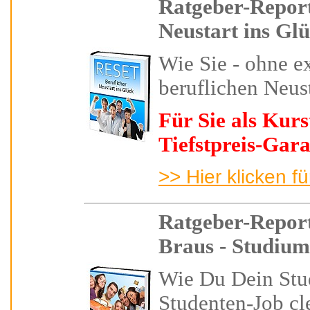
Ratgeber-Report
Neustart ins Gl
Wie Sie -
ohne ex
beruflichen Neus
Für Sie als Kur
Tiefstpreis-Gara
>> Hier klicken f
Ratgeber-Report
Braus - Studium
Wie Du Dein Stu
Studenten-Job cle