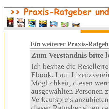
i
Ein weiterer Praxi
Zum Verständnis bitte 
Ich besitze die Resellerrechte an diesem Ratgeber-
Ebook. Laut Lizenzvereinbarung habe ich die
Möglichkeit, diesen wertvollen Ratgeber
ausgewählten Personen z
Verkaufspreis anzubieten.
diesen Ratgeber einen vertraglich festgelegten