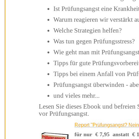
Ist Prüfungsangst eine Krankhei
Warum reagieren wir verstärk
Welche Strategien helfen?
Was tun gegen Prüfungsstress?
Wie geht man mit Prüfungsang
Tipps für gute Prüfungsvorbere
Tipps bei einem Anfall von P
Prüfungsangst überwinden -
und vieles mehr...
Lesen Sie dieses Ebook und befreien Sie sich selbst oder liebe Angehörige
vor Prüfungsangst.
für nur
€
7,95 anstatt
€