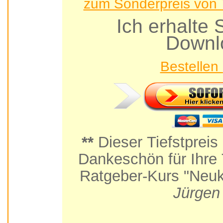
zum Sonderpreis von 7
Ich erhalt
Downl
**
Dieser Tiefstpreis
Dankeschön für Ihre Teilnahme am Praxis-
Ratgeber-Kurs "Neuk
Jürgen