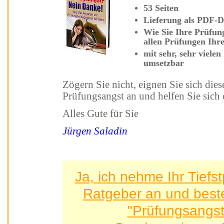
53 Seiten
Lieferung a
Wie Sie Ihr
e Prüfungsangst überwind
allen P
mit sehr, sehr vielen hilfreichen Tipps und Strategien - sofort
umsetzbar
Zögern Sie nicht, eignen Sie sich diese bewährten Tipps gegen
Prüfungsangst a
Alles Gute für Sie
Jürgen Saladin
Ja, ich nehme Ihr Tiefstpreis-Angebot für dieses
Ratgeber an 
"Prüfungsangs