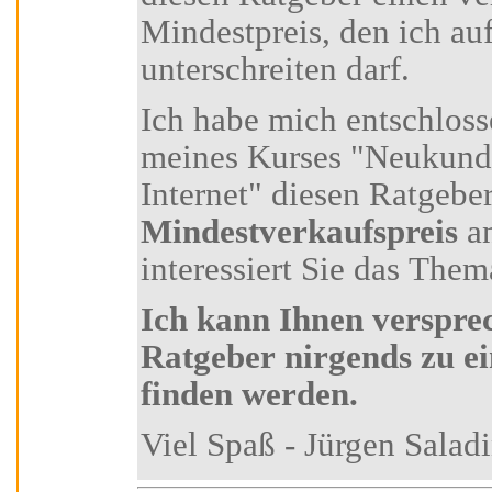
Mindestpreis, den ich auf keinen Fall
unterschreiten darf.
Ich habe mich entschlossen, Ihnen als Teilnehmer
meines Kurses "Neukundengewinnung über das
Internet" diesen R
Mindestverkaufspreis
anzu
interessiert Sie das Thema
Ich kann Ihnen versprechen, dass Sie diesen
Ratgeber nirgends zu einem günstiger
finden werden.
Viel Spaß - Jürgen Sa