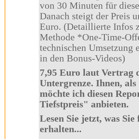
von 30 Minuten für diese
Danach steigt der Preis unwi
Euro. (Detaillierte Infos zu dieser Marketing-
Methode *One-Time-Offer-Tool* und zur
technischen Umsetzung erhalten Sie in Kursteil 6
in den Bonus-Videos)
7,95 Euro laut Vertrag die absolute
Untergrenze. Ihnen, als treuen Kursteilnehmer
möchte ich diesen Report zum absoluten "Aldi-
Tiefstpreis" anbieten.
Lesen Sie jetzt, was Sie für 7,95 Euro alles
erhalten...