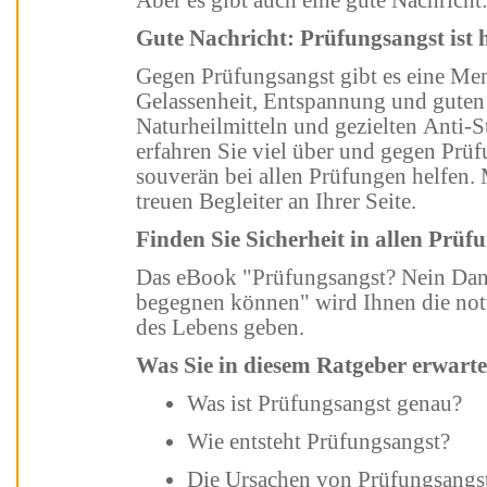
Aber es gibt auch eine gute Nachric
Gute Nachricht: Prüfungsangst ist 
Gegen Prüfungsangst gibt es eine Menge Hilfen: von der inneren
Gelassenheit, Entspannung und guten K
Naturheilmitteln und gezielten Anti-Str
erfahren Sie viel über und gegen Prüfungsan
souverän bei allen Prüfungen helfen. Machen Sie diesen 
treuen Begleiter an Ihrer Seite.
Finden Sie Sicherheit in allen
Prüfu
Das eBook "Prüfungsangst? Nein Danke! - Wie Sie Ängsten vor Prüfungen
begegnen können" wird Ihnen die notwendige Si
des Lebens geben.
Was Sie in diesem Ratgeber erwarte
Was ist Prüfungsangst genau?
Wie entsteht Prüfungsangst?
Die Ursachen von Prüfungsangs