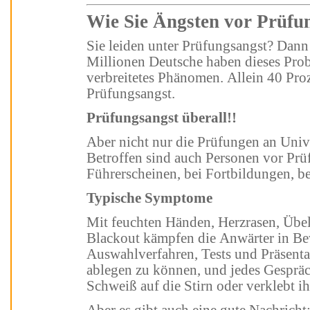
Wie Sie Ängsten vor P
Sie leiden unter Prüfungsangst? Dann sind Sie damit nicht alleine!
Millionen Deutsche haben dieses Problem
verbreitetes Phänomen. Allein 40 Prozent d
Prüfungsangst.
Prüfungsangst überall!!
Aber nicht nur die Prüfungen an Universitäten sind es, die Angst auslösen.
Betroffen sind auch Personen vor Prüfungen
Typische Symptome
Mit feuchten Händen, Herzrasen, Übelkeit, stockendem Atem bis hin zum
Blackout kämpfen die Anwärter in B
Auswahlverfahren, Tests und Präsentati
ablegen zu können, und jedes Gespräch vor 
Schweiß auf die Stirn oder verklebt 