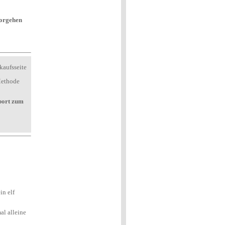
irksam dagegen vorgehen