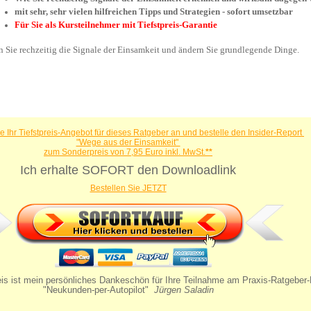
mit sehr, sehr vielen hilfreichen Tipps und Strategien - sofort umsetzbar
Für Sie als Kursteilnehmer mit Tiefstpreis-Garantie
Zögern Sie nicht, erkennen Sie rechzeitig die Signale der Einsamkeit und ändern Sie grundlegende Dinge.
Ja, ich nehme Ihr Tiefstpreis-Angebot für dieses Ratgeber an und bestelle den Insider-Report
"Wege aus der Einsamkeit"
zum Sonderpreis von 7,95 Euro inkl. MwSt.
**
Ich erhalte SOFORT den Downloadlink
Bestellen Sie JETZT
ein persönliches Dankeschön für Ihre Teilnahme am Praxis-Ratgeber-Kurs
"Neukunden-per-Autopilot"
Jürgen Saladin