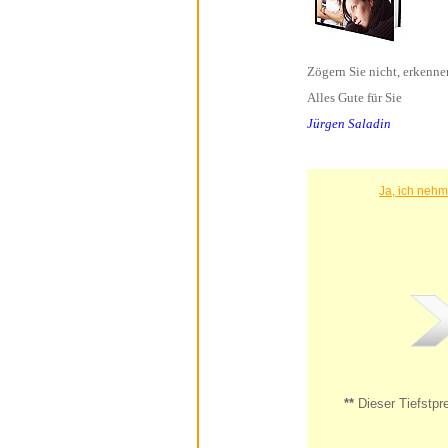
Alles Gute für Sie
Jürgen Saladin
**
Dieser Tiefstpreis ist m