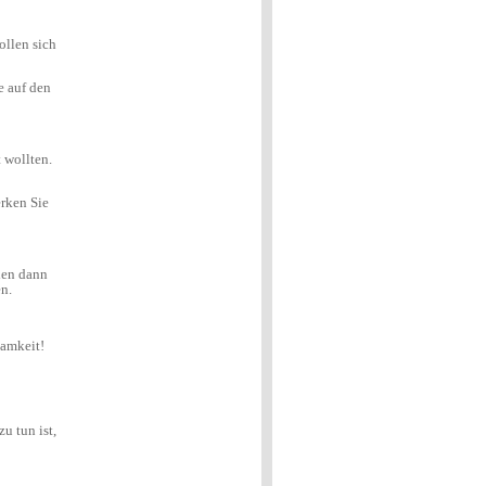
nschen wagen.
en Weg aus der Einsamkeit!