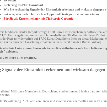
49 Seiten
Lieferung als PDF-Download
Wie Sie rechtzeitig Signale der Einsamkeit erkennen und w
mit sehr, sehr vielen hilfreichen Tipps und Strategien - sofort umsetzbar
Für Sie als Kursteilnehmer mit Tiefstpreis-Garantie
*One-Time-Offer-Tool* und zur technischen Umsetzung erhalten Sie in Kursteil 6 in den Bonus-Videos)
eis" anbieten.
Lesen Sie jetzt, was Sie für 7,95 Euro alles erhalten...
Millionen Singles gibt es bei uns.