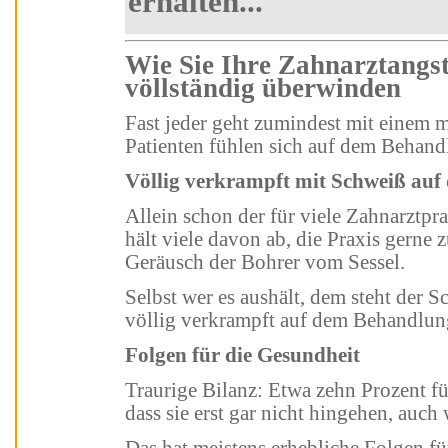
erhalten...
Wie Sie Ihre Zahnarztangst und Dentalphobie
völlständig überwinden
Fast jeder geht zumindest mit einem mulmigen Gefühl zum Zahnarzt. Viele
Patienten fühlen sich auf dem Be
Völlig verkrampft mit Schweiß auf
Allein schon der für viele Zahnarztpraxen typisch durchdringende Geruch
hält viele davon ab, die Praxis gerne zu betreten. Manche springen gar beim
Geräusch der Bohrer vom Sessel.
Selbst wer es aushält, dem steht der Schweiß oft auf der Stirn und der sitzt
völlig verkrampft auf dem Behandlu
Folgen für die Gesundheit
Traurige Bilanz: Etwa zehn Prozent fürchten sich so sehr vor dem Zahnarzt,