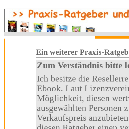
i
Ein weiterer Praxi
Zum Verständnis bitte 
Ich besitze die Resellerrechte an diesem Ratgeber-
Ebook. Laut Lizenzvereinbarung habe ich die
Möglichkeit, diesen wertvollen Ratgeber
ausgewählten Personen z
Verkaufspreis anzubieten.
diesen Ratgeber einen vertraglich festgelegten