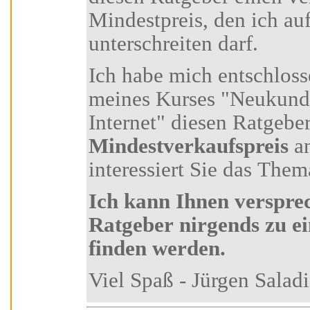
Mindestpreis, den ich auf keinen Fall
unterschreiten darf.
Ich habe mich entschlossen, Ihnen als Teilnehmer
meines Kurses "Neukundengewinnung über das
Internet" diesen R
Mindestverkaufspreis
anzu
interessiert Sie das Thema
Ich kann Ihnen versprechen, dass Sie diesen
Ratgeber nirgends zu einem günstiger
finden werden.
Viel Spaß - Jürgen Sa