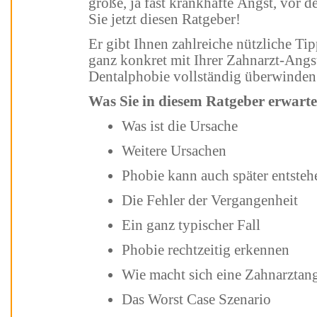
große, ja fast krankhafte Angst, vor dem Zahnarztbesuch haben, dann lesen
Sie jetzt diesen Ratgeber!
Er gibt Ihnen zahlreiche nützliche Tipps sowie Orientierung dabei, wie Sie
ganz konkret mit Ihrer Zahnarzt-Angst umgehen bzw., wie Sie Ihre
Dentalphobie vollständig überwinde
Was Sie in diesem Ratgeber erwarte
Was ist die Ursache
Weitere Ursachen
Phobie kann auch später entste
Die Fehler der Vergangenheit
Ein ganz typischer Fall
Phobie rechtzeitig erkennen
Wie macht sich eine Zahnarzta
Das Worst Case Szenario