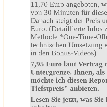
11,70 Euro angeboten, wenn Sie
von 30 Minuten für diese
Danach steigt der Preis unwi
Euro. (Detaillierte Infos zu dieser Marketing-
Methode *One-Time-Offer-Tool* und zur
technischen Umsetzung erhalten Sie in Kursteil 6
in den Bonus-Videos)
7,95 Euro laut Vertrag die absolute
Untergrenze. Ihnen, als treuen Kursteilnehmer
möchte ich diesen Report zum absoluten "Aldi-
Tiefstpreis" anbieten.
Lesen Sie jetzt, was Sie für 7,95 Euro alles