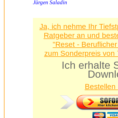
Jürgen Saladin
Ja, ich nehme Ihr Tiefstpreis-Angebot für dieses
Ratgeber an 
"Reset - Berufliche
zum Sonderpreis von 7
Ich erhalt
Downl