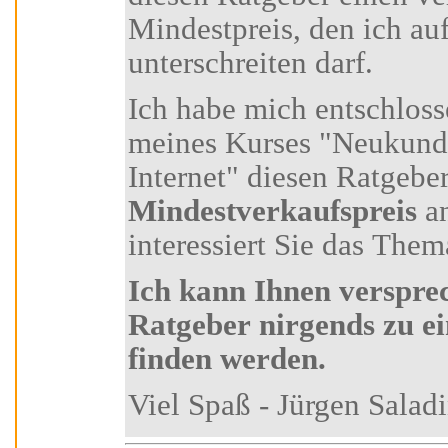
Mindestpreis, den ich auf keinen Fall
unterschreiten darf.
Ich habe mich entschlossen, Ihnen als Teilnehmer
meines Kurses "Neukundengewinnung über das
Internet" diesen R
Mindestverkaufspreis
anzu
interessiert Sie das Thema
Ich kann Ihnen versprechen, dass Sie diesen
Ratgeber nirgends zu einem günstiger
finden werden.
Viel Spaß - Jürgen Sa