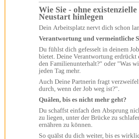
Wie Sie - ohne existenzielle Sorgen - einen beruflichen
Neustart hinlegen
Verantwortung und vermeintlic
Du fühlst dich gefesselt in deinem Job, der dir vermeintliche Sicherheit
bietet. Deine Verantwortung erdrückt dich. Fragen w
den Familienunterhalt?" oder "Was wird aus unserem Haus?" belasten Dich
jeden Tag mehr.
Auch Deine Partnerin fragt verzweifelt: "Wie bringen wir bloß die Kinder
durch, wenn der Job weg ist?".
Quälen, bis es nicht mehr geht?
Du schaffst einfach den Absprung nicht. Du hast Angst davor, auf der Straße
zu liegen, unter der Brücke zu schlafen oder deine F
ernähren zu können.
So quälst du dich weiter, bis es wirk