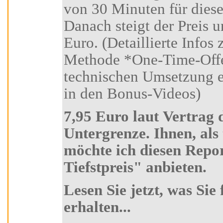
von 30 Minuten für diese
Danach steigt der Preis unwi
Euro. (Detaillierte Infos zu dieser Marketing-
Methode *One-Time-Offer-Tool* und zur
technischen Umsetzung erhalten Sie in Kursteil 6
in den Bonus-Videos)
7,95 Euro laut Vertrag die absolute
Untergrenze. Ihnen, als treuen Kursteilnehmer
möchte ich diesen Report zum absoluten "Aldi-
Tiefstpreis" anbieten.
Lesen Sie jetzt, was Sie für 7,95 Euro alles
erhalten...