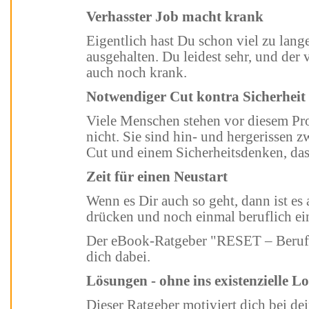
Verhasster Job macht krank
Eigentlich hast Du schon viel zu lange in der nervigen Arbeitsstelle
ausgehalten. Du leidest sehr, und der verha
auch noch krank.
Notwendiger Cut kontra Sicherheit
Viele Menschen stehen vor diesem Problem – und schaffen den Ausstieg
nicht. Sie sind hin- und hergerissen zwische
Zeit für einen Neustart
Wenn es Dir auch so geht, dann ist es an der Zeit die "RESET-Taste" zu
Der eBook-Ratgeber "RESET – Beruflicher Neustart ins Glück", unterstützt
dich dabei.
Lösungen - ohne ins existenzielle
Dieser Ratgeber motiviert dich bei deinem Vorhaben und zeigt konkrete