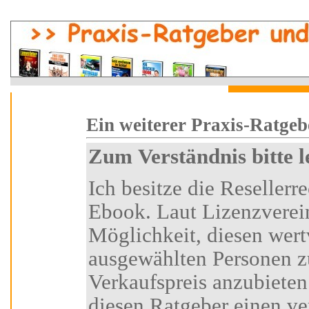
i
Ein weiterer Praxi
Zum Verständnis bitte 
Ich besitze die Resellerrechte an diesem Ratgeber-
Ebook. Laut Lizenzvereinbarung habe ich die
Möglichkeit, diesen wertvollen Ratgeber
ausgewählten Personen z
Verkaufspreis anzubieten.
diesen Ratgeber einen vertraglich festgelegten