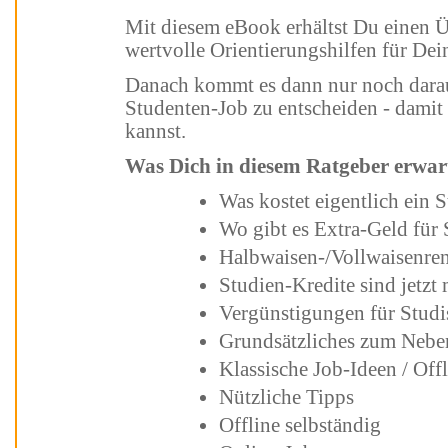
Mit diesem eBook erhältst Du einen Überblick, wichtige Denkanstöße sowie
wertvolle Orientierungshilfen für De
Danach kommt es dann nur noch darauf an, Dich für den passenden
Studenten-Job zu entscheiden - damit auch Du in Saus und Braus studieren
kannst.
Was Dich in diesem Ratgeber erwar
Was k
Wo
Studien-Kredite sind jetzt
Vergünstigungen für Studi
Grundsätzliches
Klassisch
Nützliche Tipps
Offline selbständig