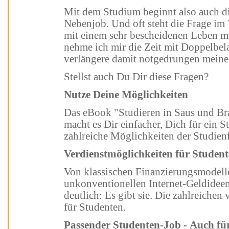
Mit dem Studium beginnt also auch die Suche nach einem geeigneten
Nebenjob. Und oft steht die Frage im Vordergrund: Klotze ich rein und ziehe
mit einem sehr bescheidenen Leben mein Studium in Rekordzeit durch oder
nehme ich mir die Zeit mit Doppelbelast
verlängere damit notgedrungen meine
Stellst auch Du Dir diese Fragen?
Nutze Deine Möglichkeiten
Das eBook "Studieren in Saus und Braus - Studium clever finanzieren"
macht es Dir einfacher, Dich für ein Studium zu entsc
zahlreiche Möglich
Verdienstmöglichkeiten für Stu
Von klassischen Finanzierungsmodellen bis hin zu ganz neuen und
unkonventionellen Internet-Geldideen. Dieses eBook macht eines ganz
deutlich: Es gibt sie. Die zahlreichen verschiedenen Verdienstmöglichkeiten
für Studenten.
Passender Studenten-Job - Auch 