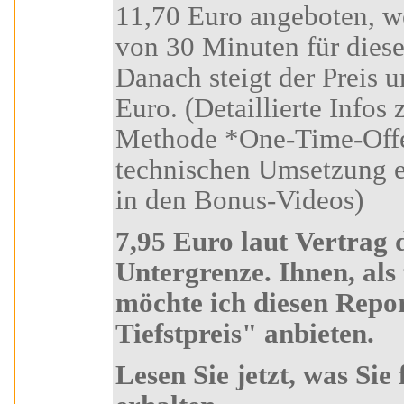
11,70 Euro angeboten, wenn Sie
von 30 Minuten für diese
Danach steigt der Preis unwi
Euro. (Detaillierte Infos zu dieser Marketing-
Methode *One-Time-Offer-Tool* und zur
technischen Umsetzung erhalten Sie in Kursteil 6
in den Bonus-Videos)
7,95 Euro laut Vertrag die absolute
Untergrenze. Ihnen, als treuen Kursteilnehmer
möchte ich diesen Report zum absoluten "Aldi-
Tiefstpreis" anbieten.
Lesen Sie jetzt, was Sie für 7,95 Euro alles