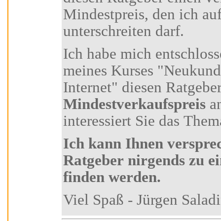
Mindestpreis, den ich auf keinen Fall
unterschreiten darf.
Ich habe mich entschlossen, Ihnen als Teilnehmer
meines Kurses "Neukundengewinnung über das
Internet" diesen R
Mindestverkaufspreis
anzu
interessiert Sie das Thema
Ich kann Ihnen versprechen, dass Sie diesen
Ratgeber nirgends zu einem günstiger
finden werden.
Viel Spaß - Jürgen Sa