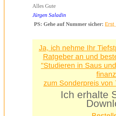
Alles Gute
Jürgen Saladin
PS: Gehe auf Nummer sicher:
Ja, ich nehme Ihr Tiefstpreis-Angebot für dieses
Ratgeber an 
"Studieren in Saus und
finan
zum Sonderpreis von 7
Ich erhalt
Downl