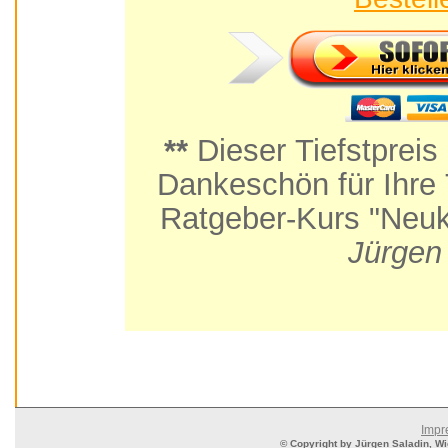
**
Dieser Tiefstpreis
Dankeschön für Ihre Teilnahme am Praxis-
Ratgeber-Kurs "Neuk
Jürgen
Impr
© Copyright by Jürgen Saladin, Wie