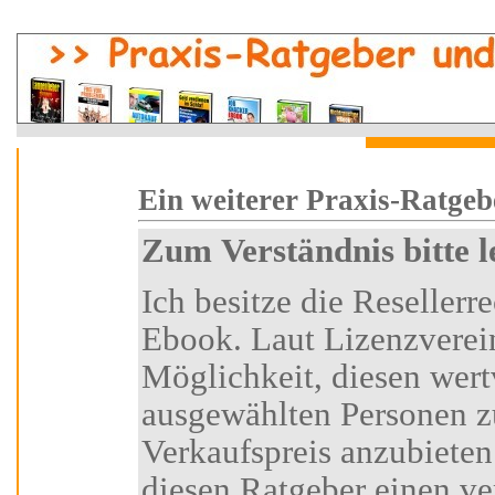
i
Ein weiterer Praxi
Zum Verständnis bitte 
Ich besitze die Resellerrechte an diesem Ratgeber-
Ebook. Laut Lizenzvereinbarung habe ich die
Möglichkeit, diesen wertvollen Ratgeber
ausgewählten Personen z
Verkaufspreis anzubieten.
diesen Ratgeber einen vertraglich festgelegten