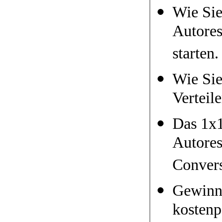
Wie Sie
Autores
starten.
Wie Sie
Verteil
Das 1x1
Autores
Convers
Gewinne
kostenp