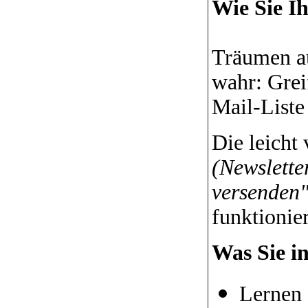
Wie Sie I
Träumen au
wahr: Grei
Mail-Liste
Die leicht
(Newslette
versenden
funktionier
Was Sie in
Lernen 