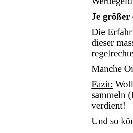
Werbegeld
Je größer
Die Erfahr
dieser mas
regelrecht
Manche Onl
Fazit:
Woll
sammeln (E
verdient!
Und so kön