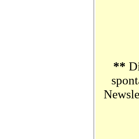
**
Di
spont
Newsle