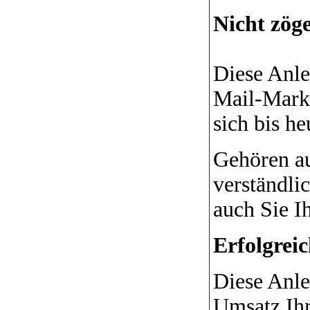
Nicht zög
Diese Anle
Mail-Marke
sich bis h
Gehören au
verständli
auch Sie I
Erfolgrei
Diese Anlei
Umsatz Ihr