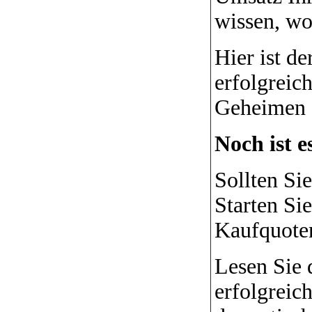
wissen, wor
Hier ist de
erfolgreic
Geheimen e
Noch ist e
Sollten Si
Starten Si
Kaufquote
Lesen Sie 
erfolgreic