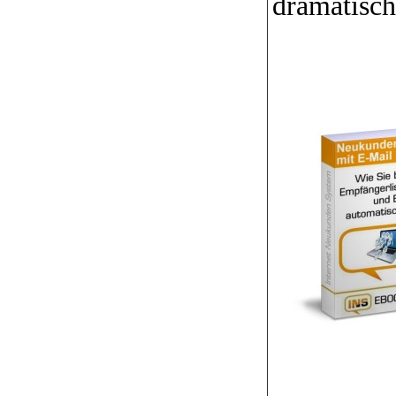
dramatisch