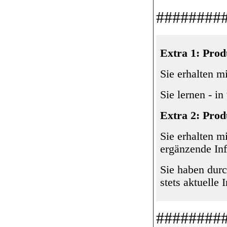
########
Extra 1: Prod
Sie erhalten 
Sie lernen - i
Extra 2: Prod
Sie erhalten m
erg
ä
nzende In
Sie haben durc
stets aktuelle
########