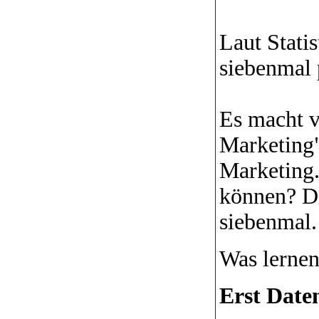
Laut Stati
siebenmal 
Es macht v
Marketing"
Marketing.
können? Di
siebenmal
Was lernen
Erst Date