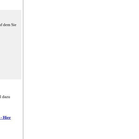
uf dem Sie
l dazu
 - Hier