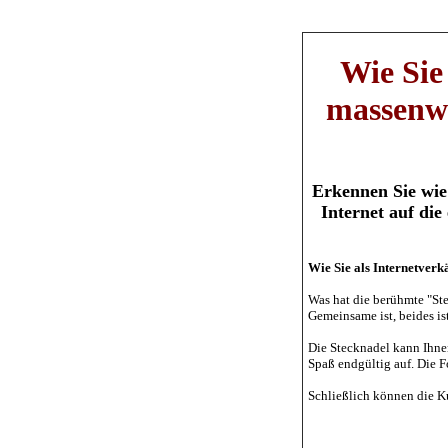
Wie Si
massenwe
Erkennen Sie wie
Internet auf di
Wie Sie als Internetver
Was hat die berühmte "St
Gemeinsame ist, beides ist
Die Stecknadel kann Ihnen
Spaß endgültig auf. Die Fo
Schließlich können die K