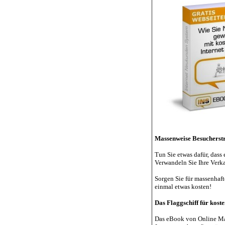
Massenweise Besucherstr
Tun Sie etwas dafür, dass 
Verwandeln Sie Ihre Ver
Sorgen Sie für massenhaft
einmal etwas kosten!
Das Flaggschiff für kost
Das eBook von Online Ma