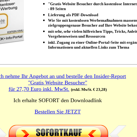
"Gratis Website Besucher durch kostenlose Intern
- 89 Seiten
Lieferung als PDF-Download
Wie Sie mit kostenlosen Werbemaßnahmen massen
zielgruppengenaue Besucher auf Ihre Website be
mit sehr, sehr vielen hilfreichen Tipps, Tricks, Anle
Vorgehensweisen und Ressourcen
inkl. Zugang zu einer Online-Portal-Seite mit erg
ä
n
Informationen und aktuellen Links zum Thema
ich nehme Ihr Angebot an und bestelle den Insider-Report
"Gratis Website Besucher"
für 27,70 Euro inkl. MwSt.
(exkl. MwSt.
€ 23,28)
Ich erhalte SOFORT den Downloadlink
Bestellen Sie JETZT