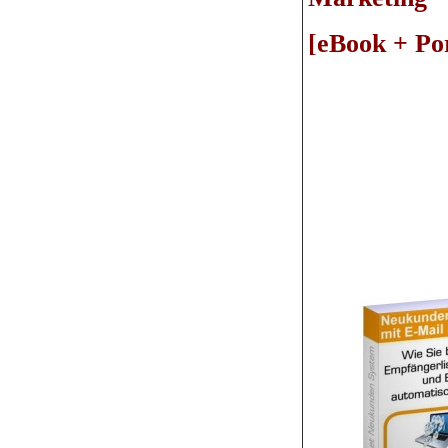
[eBook + Por