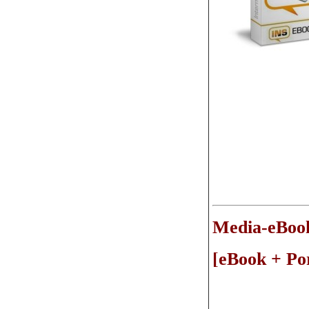
Media-eBook
[eBook + Por