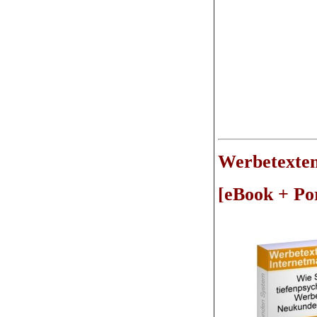
Werbetexten
[eBook + Por