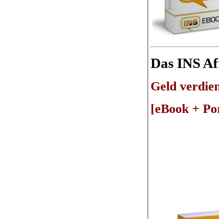
Das INS Aff
Geld verdie
[eBook + Por