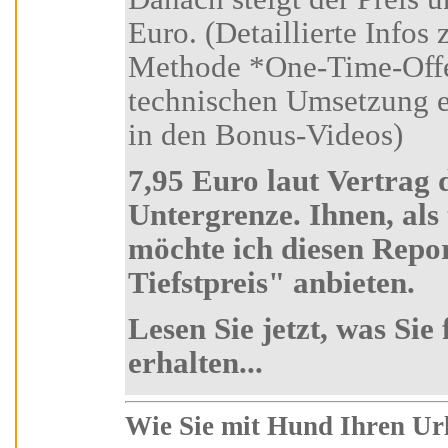
Euro. (Detaillierte Infos zu dieser Marketing-
Methode *One-Time-Offer-Tool* und zur
technischen Umsetzung erhalten Sie in Kursteil 6
in den Bonus-Videos)
7,95 Euro laut Vertrag die absolute
Untergrenze. Ihnen, als treuen Kursteilnehmer
möchte ich diesen Report zum absoluten "Aldi-
Tiefstpreis" anbieten.
Lesen Sie jetzt, was Sie für 7,95 Euro alles
erhalten...
Wie Sie mit Hund Ihren