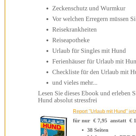
Zeckenschutz und Wurmkur
Vor welchen Erregern müssen 
Reisekrankheiten
Reiseapotheke
Urlaub für Singles mit Hund
Ferienhäuser für Urlaub mit H
Checkliste für den Urlaub mit
und vieles mehr...
Lesen Sie dieses Ebook und erleben Sie Ihren nächsten Urlaub mit Ihrem
Hund absolut stressfrei
für nur
€
7,95 anstatt
€
38 Seiten