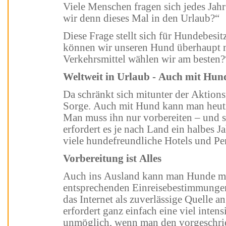
Viele Menschen fragen sich jedes Jahr mindestens einmal: „Wohin fahren
wir denn dieses Mal in den Urlaub?“
Diese Frage stellt sich für Hundebesitzer ganz anders, nämlich: „Wohin
können wir unseren Hund überhaupt mitne
Verkehrsmittel wählen wir am besten?
Weltweit in Urlaub - Auch mit Hun
Da schränkt sich mitunter der Aktionsradius schon gewaltig ein. Aber keine
Sorge. Auch mit Hund kann man heutzutage fast
Man muss ihn nur vorbereiten – und sich dafür Zeit nehmen
erfordert es je nach Land ein halbes Jahr Vorbereitung. Es gibt inzwischen
viele hundefreundliche Hotel
Vorbereitung ist Alles
Auch ins Ausland kann man Hunde mitnehmen. Man muss nur zuvor die
entsprechenden Einreisebestimmungen ge
das Internet als zuverlässige Quelle an. Wie
erfordert ganz einfach eine viel intensivere Vorbereitung. N