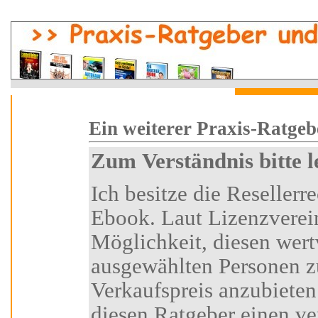
i
Ein weiterer Praxi
Zum Verständnis bitte 
Ich besitze die Resellerrechte an diesem Ratgeber-
Ebook. Laut Lizenzvereinbarung habe ich die
Möglichkeit, diesen wertvollen Ratgeber
ausgewählten Personen z
Verkaufspreis anzubieten.
diesen Ratgeber einen vertraglich festgelegten