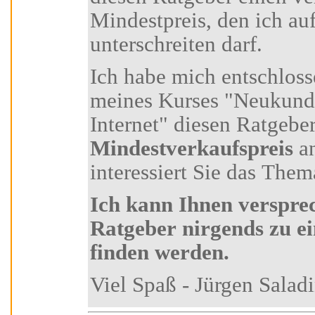
Mindestpreis, den ich auf keinen Fall
unterschreiten darf.
Ich habe mich entschlossen, Ihnen als Teilnehmer
meines Kurses "Neukundengewinnung über das
Internet" diesen R
Mindestverkaufspreis
anzu
interessiert Sie das Thema
Ich kann Ihnen versprechen, dass Sie diesen
Ratgeber nirgends zu einem günstiger
finden werden.
Viel Spaß - Jürgen Sa