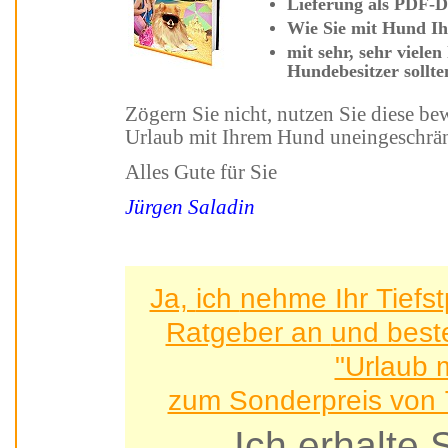
Lieferung a
Wie Sie
mit sehr, sehr vielen hilfreichen Tipps und Informationen - als
Hundebesitzer sollte
Zögern Sie nicht, nutzen Sie diese bewährten Tipps, um Ihren nächsten
Urlaub mit Ihrem Hund uneingeschrän
Alles Gute für Sie
Jürgen Saladin
Ja, ich nehme Ihr Tiefstpreis-Angebot für dieses
Ratgeber an 
"Urlaub 
zum Sonderpreis von 7
Ich erhalt