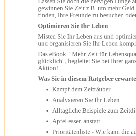
Lassen Sie doch die nervigen Dinge andere Leute machen. Dadurch
gewinnen Sie Zeit z.B. um mehr Geld zu verdienen, eine neue Liebe zu
finden, Ihre Freunde zu besuchen ode
Optimieren Sie Ihr Leben
Misten Sie Ihr Leben aus und optimieren Sie es. Drücken Sie die Reset-Taste
und organisieren Sie Ihr Leben kompl
Das eBook
"Mehr Zeit für Lebensqualität - Ordne Dein Leben und werde
glücklich", begleitet Sie bei Ihrer ganz persönlichen Lebens-Entrümplungs-
Aktion!
Was Sie in diesem Ratgeber erwarte
Kampf dem Zeiträuber
Analysieren Sie Ihr Leben
Alltägliche Beispiele zum Zei
Apfel essen anstatt...
Prioritätenliste - Wie kann