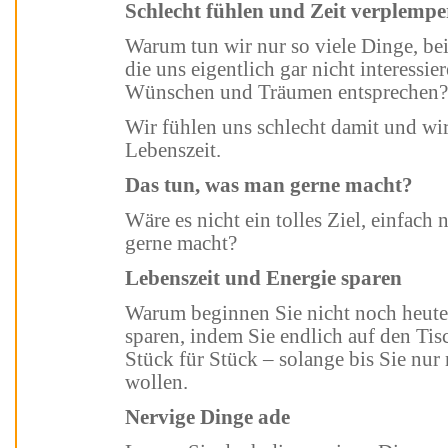
Schlecht fühlen und Zeit verplempe
Warum tun wir nur so viele Dinge, bei denen wir uns unwohl fühlen? Dinge,
die uns eigentlich gar nicht interessieren und sch
Wünschen und Träumen entsprechen
Wir fühlen uns schlecht damit und wir verplempern sehr wertvolle
Lebenszeit.
Das tun, was man gerne macht?
Wäre es nicht ein tolles Ziel, einfach nur noch das zu tun, was man wirklich
gerne macht?
Lebenszeit und Energie sparen
Warum beginnen Sie nicht noch heute damit, Lebenszeit und Energie zu
sparen, indem Sie endlich auf den Tisch hauen
Stück für Stück – solange bis Sie nur noch das machen, was 
wollen.
Nervige Dinge ade