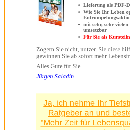
Lieferung a
Wie Sie
Ihr Leben optimieren mit Ih
Entrümpelungsaktio
mit sehr, sehr vielen hilfreichen Tipps und Strategien - sofort
umsetzbar
Für Sie als Kurst
Zögern Sie nicht,
nutzen Sie diese hilfreichen Tipps und Strategien und
gewinnen Sie ab sofort mehr Lebe
Alles Gute für Sie
Jürgen Saladin
Ja, ich nehme Ihr Tiefstpreis-Angebot für dieses
Ratgeber an 
"Mehr Zeit für Lebensqu