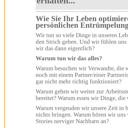
erhalten...
Wie Sie Ihr Leben optimieren - mit Ihrer ganz
persönlichen Entrümp
Wir tun so viele Dinge in unseren Leben, die uns eigentlich massiv gegen
den Strich gehen. Und wir fühlen uns unwohl 
wir das dann eigentlich?
Warum tun wir das alles?
Warum besuchen wir Verwandte, die wir gar nicht mögen? Warum sind wir
noch mit einem Partner/einer Partnerin zu
gar nicht mehr richtig funktioniert?
Warum gehen wir weiter zur Arbeitsstelle, die uns nur Bauchschmerzen
bereitet? Warum essen wir Dinge, die
Warum vergeuden wir unsere Zeit in belanglosen Internet-Chats, die uns gar
nichts bringen. Warum hören wir uns weiterhin 
Stories nerviger Nachbarn an?