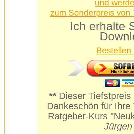
und werde
zum Sonderpreis von 7
Ich erhalt
Downl
**
Dieser Tiefstpreis
Dankeschön für Ihre Teilnahme am Praxis-
Ratgeber-Kurs "Neuk
Jürgen