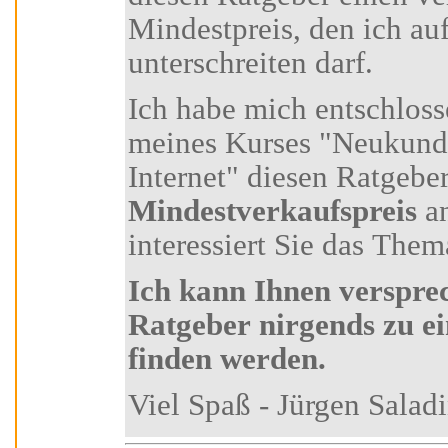
Mindestpreis, den ich auf keinen Fall
unterschreiten darf.
Ich habe mich entschlossen, Ihnen als Teilnehmer
meines Kurses "Neukundengewinnung über das
Internet" diesen R
Mindestverkaufspreis
anzu
interessiert Sie das Thema
Ich kann Ihnen versprechen, dass Sie diesen
Ratgeber nirgends zu einem günstiger
finden werden.
Viel Spaß - Jürgen Sa