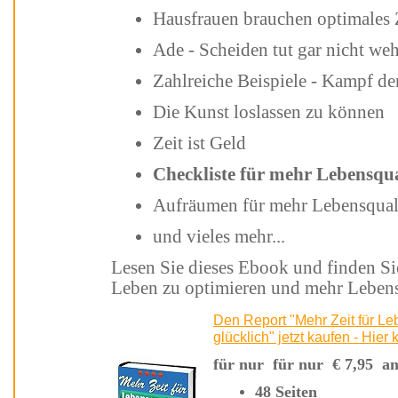
Hausfrauen brauchen opti
Ade - Scheiden tut gar nicht we
Zahlreiche Beispiele - Kamp
Die Kunst loslassen zu können
Zeit ist Geld
Checkliste für mehr Lebensq
Aufräumen für mehr Lebensqua
und vieles mehr...
Lesen Sie dieses Ebook und finden Sie Motivation und Anleitung um Ihr
Leben zu optimieren 
Den Report "Mehr Zeit für Lebensqualität - Ordne Dein Leben und werde
glüc
für nur für nur
€
7,9
48 Seiten