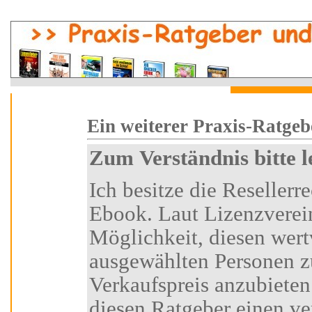
i
Ein weiterer Praxi
Zum Verständnis bitte 
Ich besitze die Resellerrechte an diesem Ratgeber-
Ebook. Laut Lizenzvereinbarung habe ich die
Möglichkeit, diesen wertvollen Ratgeber
ausgewählten Personen z
Verkaufspreis anzubieten.
diesen Ratgeber einen vertraglich festgelegten