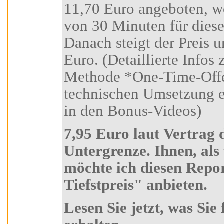
11,70 Euro angeboten, wenn Sie
von 30 Minuten für diese
Danach steigt der Preis unwi
Euro. (Detaillierte Infos zu dieser Marketing-
Methode *One-Time-Offer-Tool* und zur
technischen Umsetzung erhalten Sie in Kursteil 6
in den Bonus-Videos)
7,95 Euro laut Vertrag die absolute
Untergrenze. Ihnen, als treuen Kursteilnehmer
möchte ich diesen Report zum absoluten "Aldi-
Tiefstpreis" anbieten.
Lesen Sie jetzt, was Sie für 7,95 Euro alles