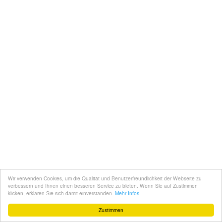
Wir verwenden Cookies, um die Qualität und Benutzerfreundlichkeit der Webseite zu
verbessern und Ihnen einen besseren Service zu bieten. Wenn Sie auf Zustimmen
klicken, erklären Sie sich damit einverstanden.
Mehr Infos
Zustimmen