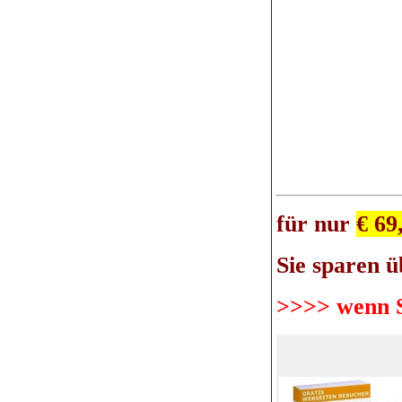
für nur
€ 69
Sie sparen ü
>>>> wenn S