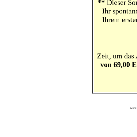
**
Dieser Son
Ihr spontan
Ihrem erste
Zeit, um das
von 69,00 E
© Co