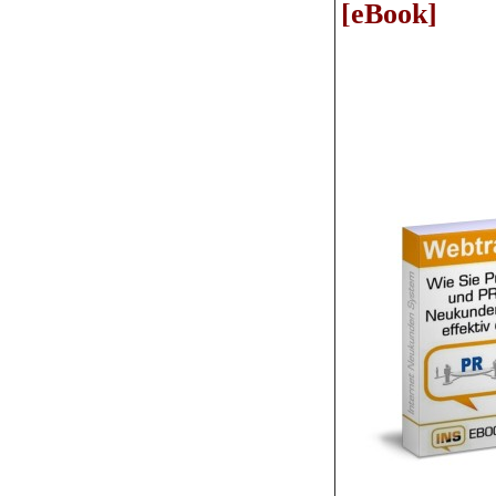
[eBook]