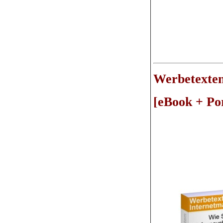
Werbetexten
[eBook + Por