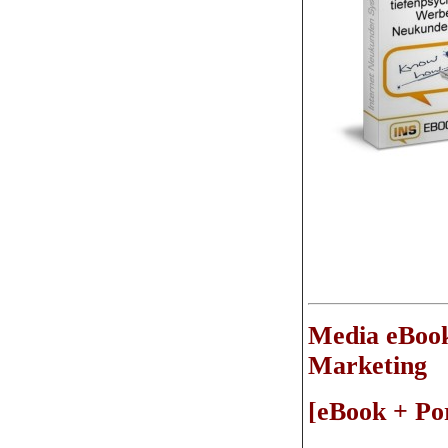
Media eBook
Marketing
[eBook + Por