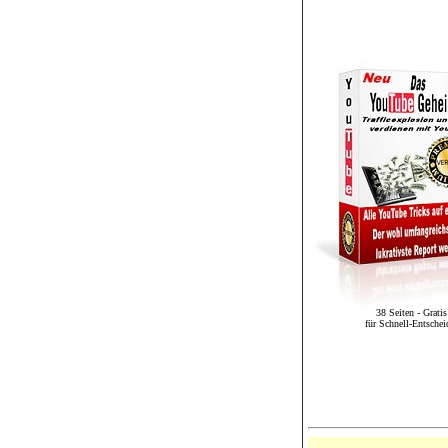
38 Seiten - Gratis
für Schnell-Entschei