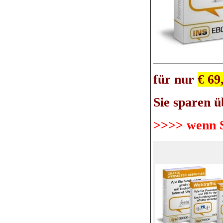
für nur
€ 69
Sie sparen ü
>>>> wenn S