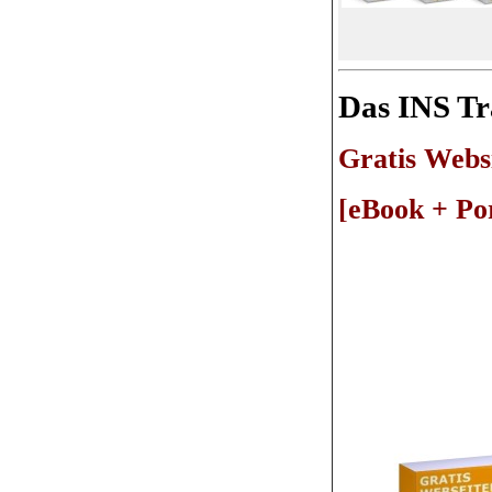
Das INS Tra
Gratis Webs
[eBook + Por